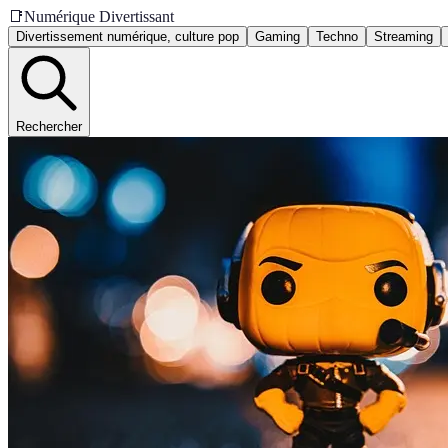
📑
Numérique Divertissant
Divertissement numérique, culture pop
Gaming
Techno
Streaming
Rechercher