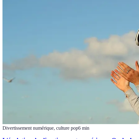
Divertissement numérique, culture pop
6
min