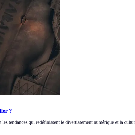
ller ?
 les tendances qui redéfinissent le divertissement numérique et la cultu