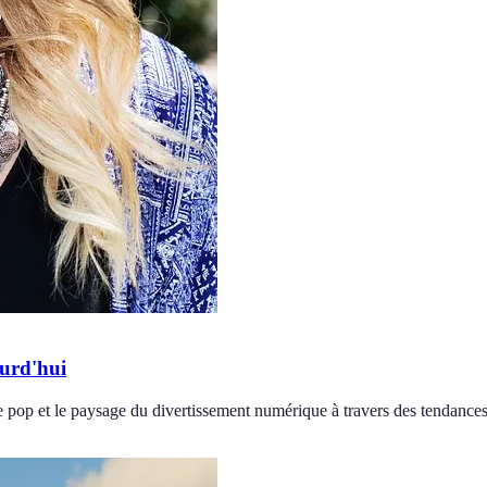
ourd'hui
e pop et le paysage du divertissement numérique à travers des tendance