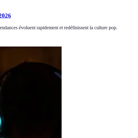
 2026
ndances évoluent rapidement et redéfinissent la culture pop.