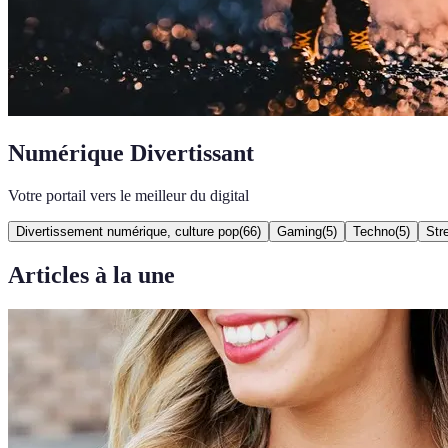
Numérique Divertissant
Votre portail vers le meilleur du digital
Divertissement numérique, culture pop
(
66
)
Gaming
(
5
)
Techno
(
5
)
Str
Articles à la une