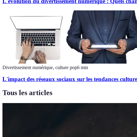
L'évolution du divertissement numérique : Quels cha
Divertissement numérique, culture pop
6
min
L'impact des réseaux sociaux sur les tendances cultur
Tous les articles