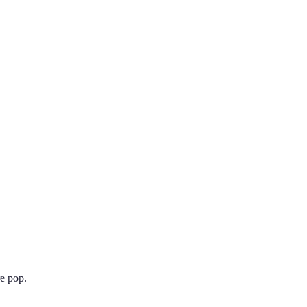
re pop.