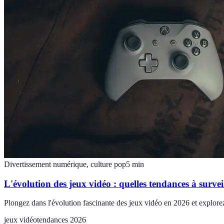
Divertissement numérique, culture pop
5
min
L'évolution des jeux vidéo : quelles tendances à survei
Plongez dans l'évolution fascinante des jeux vidéo en 2026 et explorez
jeux vidéo
tendances 2026