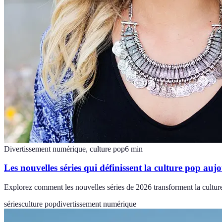
Divertissement numérique, culture pop
6
min
Les nouvelles séries qui définissent la culture pop auj
Explorez comment les nouvelles séries de 2026 transforment la cultur
séries
culture pop
divertissement numérique