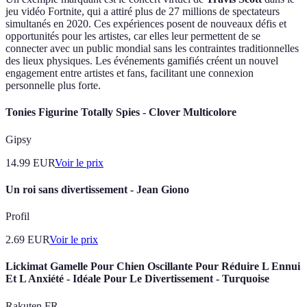
jeu vidéo Fortnite, qui a attiré plus de 27 millions de spectateurs
simultanés en 2020. Ces expériences posent de nouveaux défis et
opportunités pour les artistes, car elles leur permettent de se
connecter avec un public mondial sans les contraintes traditionnelles
des lieux physiques. Les événements gamifiés créent un nouvel
engagement entre artistes et fans, facilitant une connexion
personnelle plus forte.
Tonies Figurine Totally Spies - Clover Multicolore
Gipsy
14.99
EUR
Voir le prix
Un roi sans divertissement - Jean Giono
Profil
2.69
EUR
Voir le prix
Lickimat Gamelle Pour Chien Oscillante Pour Réduire L Ennui
Et L Anxiété - Idéale Pour Le Divertissement - Turquoise
Rakuten FR