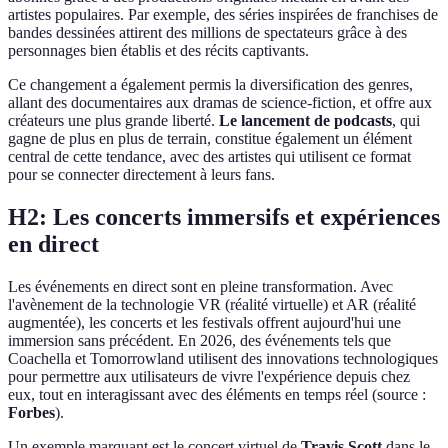
artistes populaires. Par exemple, des séries inspirées de franchises de
bandes dessinées attirent des millions de spectateurs grâce à des
personnages bien établis et des récits captivants.
Ce changement a également permis la diversification des genres,
allant des documentaires aux dramas de science-fiction, et offre aux
créateurs une plus grande liberté.
Le lancement de podcasts
, qui
gagne de plus en plus de terrain, constitue également un élément
central de cette tendance, avec des artistes qui utilisent ce format
pour se connecter directement à leurs fans.
H2: Les concerts immersifs et expériences
en direct
Les événements en direct sont en pleine transformation. Avec
l'avènement de la technologie VR (réalité virtuelle) et AR (réalité
augmentée), les concerts et les festivals offrent aujourd'hui une
immersion sans précédent. En 2026, des événements tels que
Coachella et Tomorrowland utilisent des innovations technologiques
pour permettre aux utilisateurs de vivre l'expérience depuis chez
eux, tout en interagissant avec des éléments en temps réel (source :
Forbes
).
Un exemple marquant est le concert virtuel de
Travis Scott
dans le