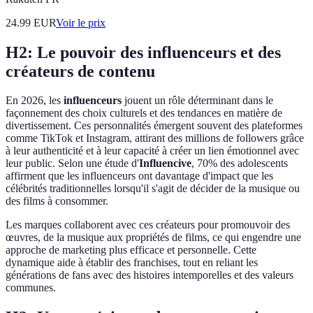
24.99
EUR
Voir le prix
H2: Le pouvoir des influenceurs et des
créateurs de contenu
En 2026, les
influenceurs
jouent un rôle déterminant dans le
façonnement des choix culturels et des tendances en matière de
divertissement. Ces personnalités émergent souvent des plateformes
comme TikTok et Instagram, attirant des millions de followers grâce
à leur authenticité et à leur capacité à créer un lien émotionnel avec
leur public. Selon une étude d'
Influencive
, 70% des adolescents
affirment que les influenceurs ont davantage d'impact que les
célébrités traditionnelles lorsqu'il s'agit de décider de la musique ou
des films à consommer.
Les marques collaborent avec ces créateurs pour promouvoir des
œuvres, de la musique aux propriétés de films, ce qui engendre une
approche de marketing plus efficace et personnelle. Cette
dynamique aide à établir des franchises, tout en reliant les
générations de fans avec des histoires intemporelles et des valeurs
communes.