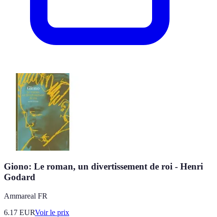
Giono: Le roman, un divertissement de roi - Henri
Godard
Ammareal FR
6.17
EUR
Voir le prix