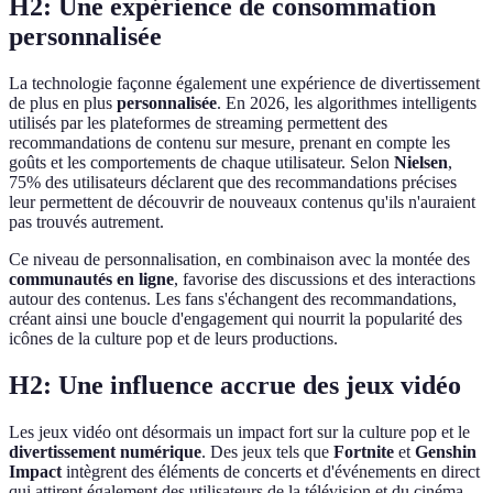
H2: Une expérience de consommation
personnalisée
La technologie façonne également une expérience de divertissement
de plus en plus
personnalisée
. En 2026, les algorithmes intelligents
utilisés par les plateformes de streaming permettent des
recommandations de contenu sur mesure, prenant en compte les
goûts et les comportements de chaque utilisateur. Selon
Nielsen
,
75% des utilisateurs déclarent que des recommandations précises
leur permettent de découvrir de nouveaux contenus qu'ils n'auraient
pas trouvés autrement.
Ce niveau de personnalisation, en combinaison avec la montée des
communautés en ligne
, favorise des discussions et des interactions
autour des contenus. Les fans s'échangent des recommandations,
créant ainsi une boucle d'engagement qui nourrit la popularité des
icônes de la culture pop et de leurs productions.
H2: Une influence accrue des jeux vidéo
Les jeux vidéo ont désormais un impact fort sur la culture pop et le
divertissement numérique
. Des jeux tels que
Fortnite
et
Genshin
Impact
intègrent des éléments de concerts et d'événements en direct
qui attirent également des utilisateurs de la télévision et du cinéma.