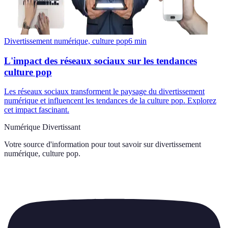
Divertissement numérique, culture pop
6
min
L'impact des réseaux sociaux sur les tendances
culture pop
Les réseaux sociaux transforment le paysage du divertissement
numérique et influencent les tendances de la culture pop. Explorez
cet impact fascinant.
Numérique Divertissant
Votre source d'information pour tout savoir sur
divertissement
numérique, culture pop
.