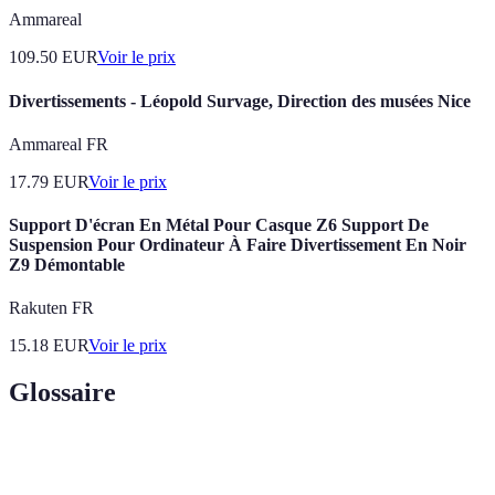
Ammareal
109.50
EUR
Voir le prix
Divertissements - Léopold Survage, Direction des musées Nice
Ammareal FR
17.79
EUR
Voir le prix
Support D'écran En Métal Pour Casque Z6 Support De
Suspension Pour Ordinateur À Faire Divertissement En Noir
Z9 Démontable
Rakuten FR
15.18
EUR
Voir le prix
Glossaire
Terme
Définition