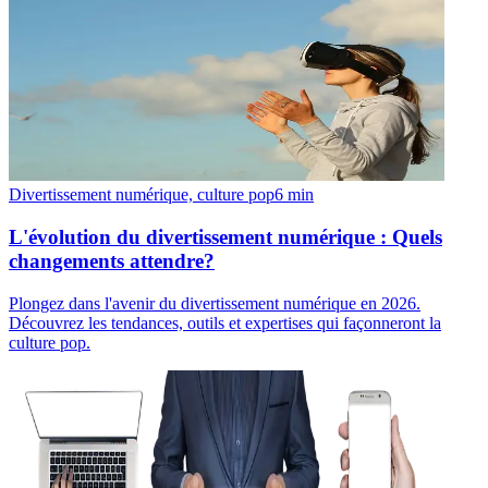
Divertissement numérique, culture pop
6
min
L'évolution du divertissement numérique : Quels
changements attendre?
Plongez dans l'avenir du divertissement numérique en 2026.
Découvrez les tendances, outils et expertises qui façonneront la
culture pop.