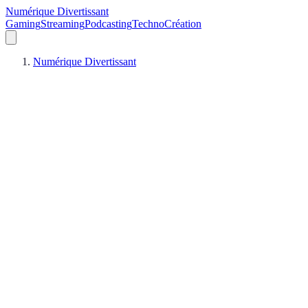
Numérique Divertissant
Gaming
Streaming
Podcasting
Techno
Création
Numérique Divertissant