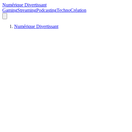
Numérique Divertissant
Gaming
Streaming
Podcasting
Techno
Création
Numérique Divertissant