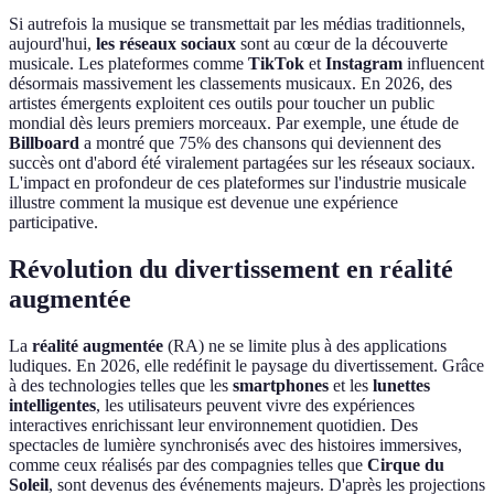
Si autrefois la musique se transmettait par les médias traditionnels,
aujourd'hui,
les réseaux sociaux
sont au cœur de la découverte
musicale. Les plateformes comme
TikTok
et
Instagram
influencent
désormais massivement les classements musicaux. En 2026, des
artistes émergents exploitent ces outils pour toucher un public
mondial dès leurs premiers morceaux. Par exemple, une étude de
Billboard
a montré que 75% des chansons qui deviennent des
succès ont d'abord été viralement partagées sur les réseaux sociaux.
L'impact en profondeur de ces plateformes sur l'industrie musicale
illustre comment la musique est devenue une expérience
participative.
Révolution du divertissement en réalité
augmentée
La
réalité augmentée
(RA) ne se limite plus à des applications
ludiques. En 2026, elle redéfinit le paysage du divertissement. Grâce
à des technologies telles que les
smartphones
et les
lunettes
intelligentes
, les utilisateurs peuvent vivre des expériences
interactives enrichissant leur environnement quotidien. Des
spectacles de lumière synchronisés avec des histoires immersives,
comme ceux réalisés par des compagnies telles que
Cirque du
Soleil
, sont devenus des événements majeurs. D'après les projections