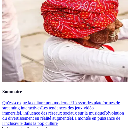
Sommaire
Qu'est-ce que la culture pop moderne ?
L'essor des plateformes de
streaming interactives
Les tendances des jeux vidéo
immersifs
L'influence des réseaux sociaux sur la musique
Révolution
du divertissement en réalité augmentée
La montée en puissance de
l'inclusivité dans la pop culture