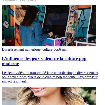
Divertissement numérique, culture pop
6
min
L'influence des jeux vidéo sur la culture pop
moderne
Les jeux vidéo ont transcendé leur statut de simple divertissement
pour devenir des piliers de la culture pop moderne. Explorez leur
impact fascinant.