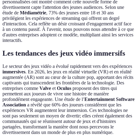
personnalisées ont montré comment cette nouvelle forme de
divertissement capte l'attention des jeunes audiences. Selon une
étude de
Médiamétrie
, 73% des jeunes entre 18 et 30 ans
privilégient les expériences de streaming qui offrent un degré
d'interaction. Cela reflète un désir croissant d'engagement actif face
à un contenu passif. À l'avenir, nous pouvons nous attendre à ce que
d'autres entreprises adoptent ce modèle, multipliant ainsi les services
interactifs.
Les tendances des jeux vidéo immersifs
Le secteur des jeux vidéo a évolué rapidement vers des expériences
immersives
. En 2026, les jeux en réalité virtuelle (VR) et en réalité
augmentée (AR) sont au cœur de la culture pop, apportant des récits
captivants qui transcendent les frontières de la technologie. Des
entreprises comme
Valve
et
Oculus
proposent des titres qui
permettent aux joueurs de vivre une histoire de manière
profondément engageante. Une étude de l’
Entertainment Software
Association
a révélé que 60% des joueurs considèrent que les
expériences VR augmentent leur immersion. Ces technologies ne
sont pas seulement un moyen de divertir; elles créent également des
communautés qui se réunissent autour de jeux et d'histoires
partagées, transformant la manière dont nous percevons le
divertissement dans un monde de plus en plus numérique.