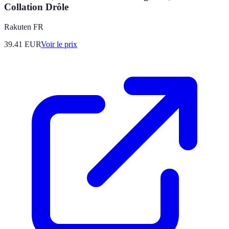
Collation Drôle
Rakuten FR
39.41
EUR
Voir le prix