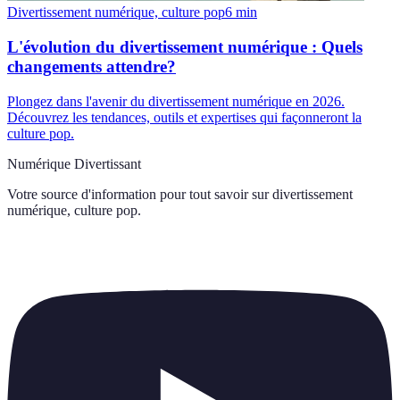
Divertissement numérique, culture pop
6
min
L'évolution du divertissement numérique : Quels
changements attendre?
Plongez dans l'avenir du divertissement numérique en 2026.
Découvrez les tendances, outils et expertises qui façonneront la
culture pop.
Numérique Divertissant
Votre source d'information pour tout savoir sur
divertissement
numérique, culture pop
.