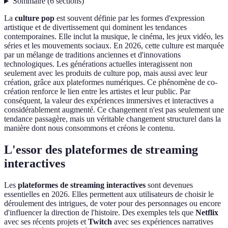
Sommaire
(
6
sections
)
La
culture pop
est souvent définie par les formes d'expression
artistique et de divertissement qui dominent les tendances
contemporaines. Elle inclut la musique, le cinéma, les jeux vidéo, les
séries et les mouvements sociaux. En 2026, cette culture est marquée
par un mélange de traditions anciennes et d'innovations
technologiques. Les générations actuelles interagissent non
seulement avec les produits de culture pop, mais aussi avec leur
création, grâce aux plateformes numériques. Ce phénomène de co-
création renforce le lien entre les artistes et leur public. Par
conséquent, la valeur des expériences immersives et interactives a
considérablement augmenté. Ce changement n'est pas seulement une
tendance passagère, mais un véritable changement structurel dans la
manière dont nous consommons et créons le contenu.
L'essor des plateformes de streaming
interactives
Les
plateformes de streaming interactives
sont devenues
essentielles en 2026. Elles permettent aux utilisateurs de choisir le
déroulement des intrigues, de voter pour des personnages ou encore
d'influencer la direction de l'histoire. Des exemples tels que
Netflix
avec ses récents projets et
Twitch
avec ses expériences narratives