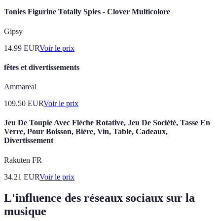
Tonies Figurine Totally Spies - Clover Multicolore
Gipsy
14.99
EUR
Voir le prix
fêtes et divertissements
Ammareal
109.50
EUR
Voir le prix
Jeu De Toupie Avec Flèche Rotative, Jeu De Société, Tasse En
Verre, Pour Boisson, Bière, Vin, Table, Cadeaux,
Divertissement
Rakuten FR
34.21
EUR
Voir le prix
L'influence des réseaux sociaux sur la
musique