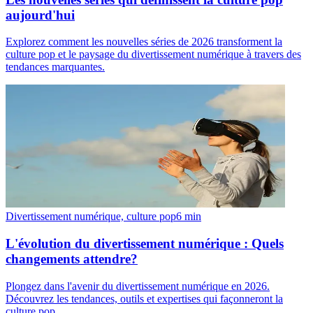
aujourd'hui
Explorez comment les nouvelles séries de 2026 transforment la
culture pop et le paysage du divertissement numérique à travers des
tendances marquantes.
Divertissement numérique, culture pop
6
min
L'évolution du divertissement numérique : Quels
changements attendre?
Plongez dans l'avenir du divertissement numérique en 2026.
Découvrez les tendances, outils et expertises qui façonneront la
culture pop.