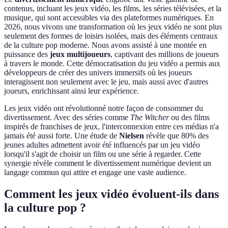
contenus, incluant les jeux vidéo, les films, les séries télévisées, et la
musique, qui sont accessibles via des plateformes numériques. En
2026, nous vivons une transformation où les jeux vidéo ne sont plus
seulement des formes de loisirs isolées, mais des éléments centraux
de la culture pop moderne. Nous avons assisté à une montée en
puissance des
jeux multijoueurs
, captivant des millions de joueurs
à travers le monde. Cette démocratisation du jeu vidéo a permis aux
développeurs de créer des univers immersifs où les joueurs
interagissent non seulement avec le jeu, mais aussi avec d'autres
joueurs, enrichissant ainsi leur expérience.
Les jeux vidéo ont révolutionné notre façon de consommer du
divertissement. Avec des séries comme
The Witcher
ou des films
inspirés de franchises de jeux, l'interconnexion entre ces médias n'a
jamais été aussi forte. Une étude de
Nielsen
révèle que 80% des
jeunes adultes admettent avoir été influencés par un jeu vidéo
lorsqu'il s'agit de choisir un film ou une série à regarder. Cette
synergie révèle comment le divertissement numérique devient un
langage commun qui attire et engage une vaste audience.
Comment les jeux vidéo évoluent-ils dans
la culture pop ?