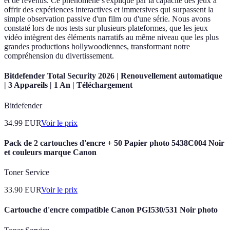
et de revenus. Ce phénomène s'explique par la capacité des jeux à
offrir des expériences interactives et immersives qui surpassent la
simple observation passive d'un film ou d'une série. Nous avons
constaté lors de nos tests sur plusieurs plateformes, que les jeux
vidéo intègrent des éléments narratifs au même niveau que les plus
grandes productions hollywoodiennes, transformant notre
compréhension du divertissement.
Bitdefender Total Security 2026 | Renouvellement automatique
| 3 Appareils | 1 An | Téléchargement
Bitdefender
34.99
EUR
Voir le prix
Pack de 2 cartouches d'encre + 50 Papier photo 5438C004 Noir
et couleurs marque Canon
Toner Service
33.90
EUR
Voir le prix
Cartouche d'encre compatible Canon PGI530/531 Noir photo