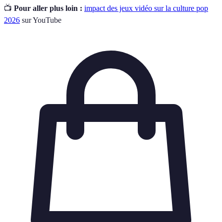
📺
Pour aller plus loin :
impact des jeux vidéo sur la culture pop
2026
sur YouTube