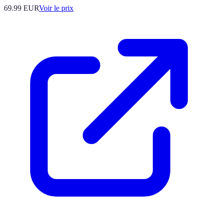
69.99
EUR
Voir le prix