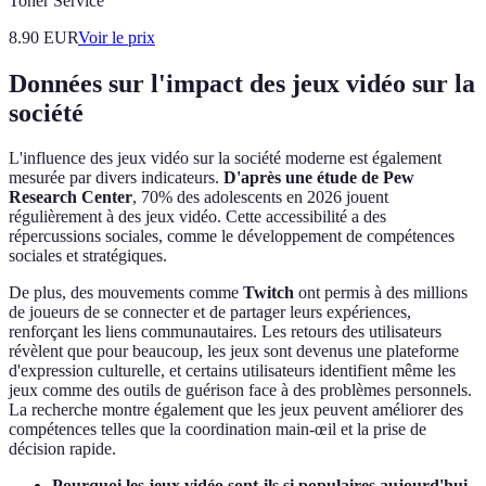
Toner Service
8.90
EUR
Voir le prix
Données sur l'impact des jeux vidéo sur la
société
L'influence des jeux vidéo sur la société moderne est également
mesurée par divers indicateurs.
D'après une étude de Pew
Research Center
, 70% des adolescents en 2026 jouent
régulièrement à des jeux vidéo. Cette accessibilité a des
répercussions sociales, comme le développement de compétences
sociales et stratégiques.
De plus, des mouvements comme
Twitch
ont permis à des millions
de joueurs de se connecter et de partager leurs expériences,
renforçant les liens communautaires. Les retours des utilisateurs
révèlent que pour beaucoup, les jeux sont devenus une plateforme
d'expression culturelle, et certains utilisateurs identifient même les
jeux comme des outils de guérison face à des problèmes personnels.
La recherche montre également que les jeux peuvent améliorer des
compétences telles que la coordination main-œil et la prise de
décision rapide.
Pourquoi les jeux vidéo sont-ils si populaires aujourd'hui